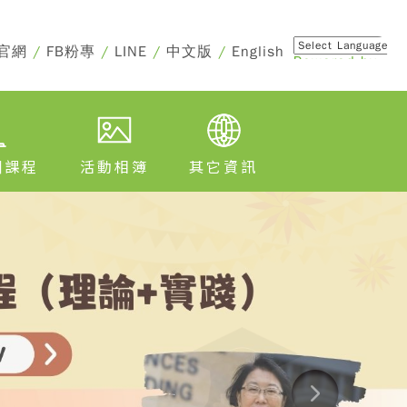
官網
/
FB粉專
/
LINE
/
中文版
/
English
Powered by
Translate
訓課程
活動相簿
其它資訊