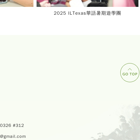
語暑期遊學團
華語教師研習
40326 #312
u@gmail.com