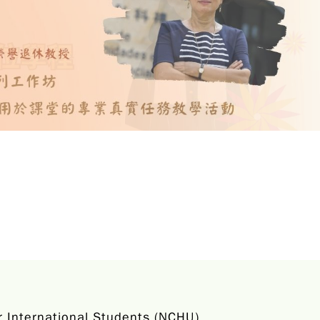
ernational Students (NCHU)