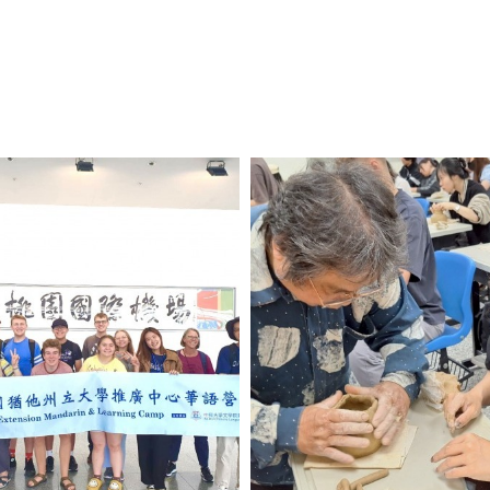
View Photo
View Photo