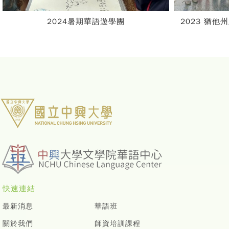
2023 猶他州立大學推廣中心暑期華語營隊
快速連結
最新消息
華語班
關於我們
師資培訓課程