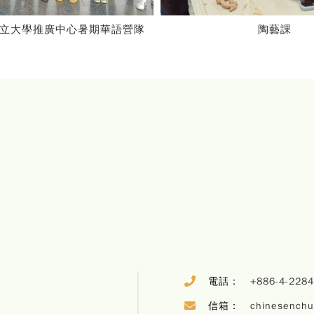
陶藝課
2025 ILTexas華
電話：
+886-4-228
信箱：
chinesench