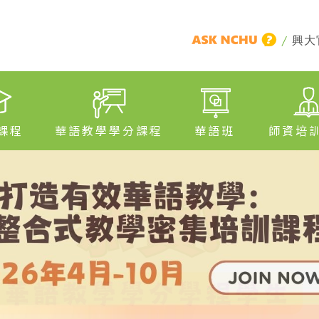
/
興大
課程
華語教學學分課程
華語班
師資培