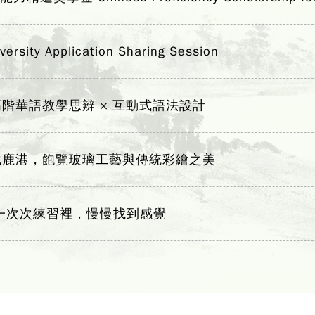
y Application Sharing Session
階華語教學思辨 × 互動式語法設計
化鹿港，飽覽玻璃工藝與傳統彩繪之美
一次次練習裡，慢慢找到感覺