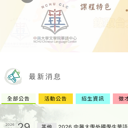
最新消息
全部公告
活動公告
招生資訊
徵
29
2026
其他
2026 中興大學外國學生華語能力精進獎學金