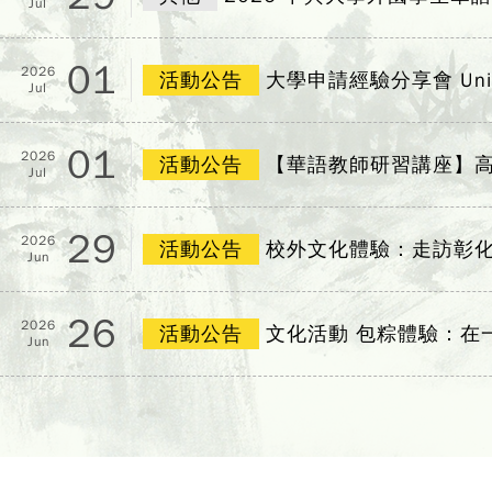
Jul
01
2026
活動公告
大學申請經驗分享會 Universit
Jul
01
2026
活動公告
【華語教師研習講座】高
Jul
29
2026
活動公告
校外文化體驗：走訪彰
Jun
26
2026
活動公告
文化活動 包粽體驗：在
Jun