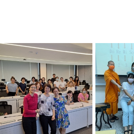
View Photo
View Photo