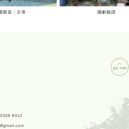
國劇臉譜
40326 #312
u@gmail.com