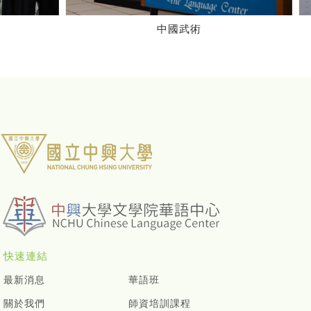
中國武術
快速連結
最新消息
華語班
關於我們
師資培訓課程