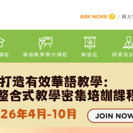
/
興大
課程
華語教學學分課程
華語班
師資培