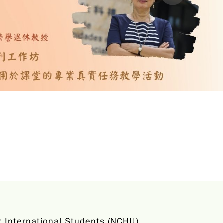
ernational Students (NCHU)