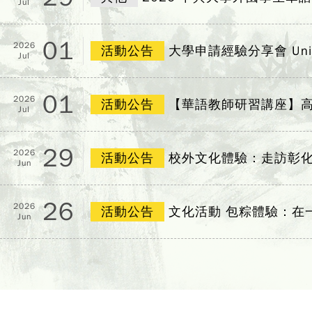
Jul
01
2026
活動公告
大學申請經驗分享會 Universit
Jul
01
2026
活動公告
【華語教師研習講座】高
Jul
29
2026
活動公告
校外文化體驗：走訪彰
Jun
26
2026
活動公告
文化活動 包粽體驗：在
Jun