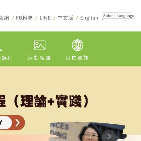
官網
/
FB粉專
/
LINE
/
中文版
/
English
Powered by
Translate
訓課程
活動相簿
其它資訊