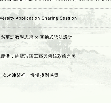
y Application Sharing Session
階華語教學思辨 × 互動式語法設計
化鹿港，飽覽玻璃工藝與傳統彩繪之美
一次次練習裡，慢慢找到感覺