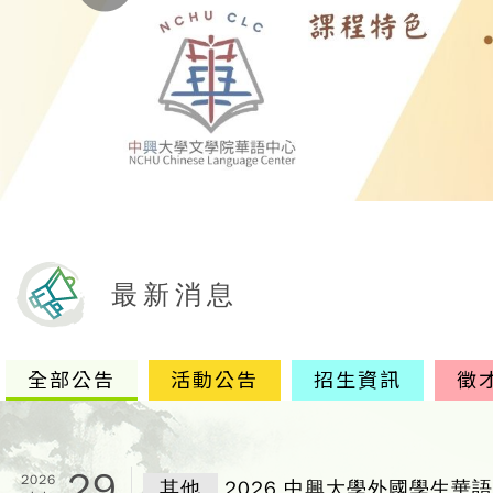
最新消息
全部公告
活動公告
招生資訊
徵
29
2026
其他
2026 中興大學外國學生華語能力精進獎學金