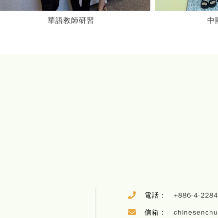
華語教師研習
中國樂器：古箏
電話：
+886-4-228
信箱：
chinesench