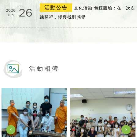
活動公告
文化活動 包粽體驗：在一次次
26
2026
Jun
練習裡，慢慢找到感覺
活動相簿
View Photo
View Photo