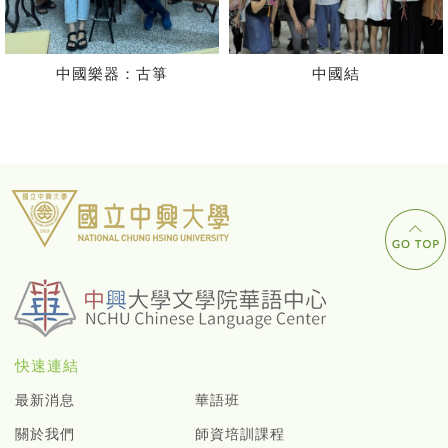
中國樂器：古箏
中國結
快速連結
最新消息
華語班
關於我們
師資培訓課程