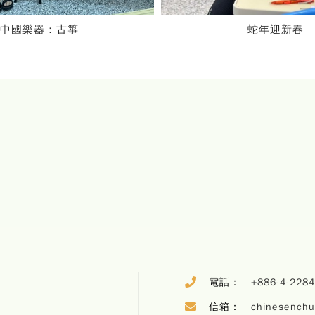
蛇年迎新春
陶藝課
電話：
+886-4-228
信箱：
chinesench