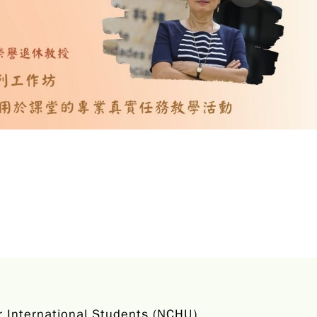
ernational Students (NCHU)