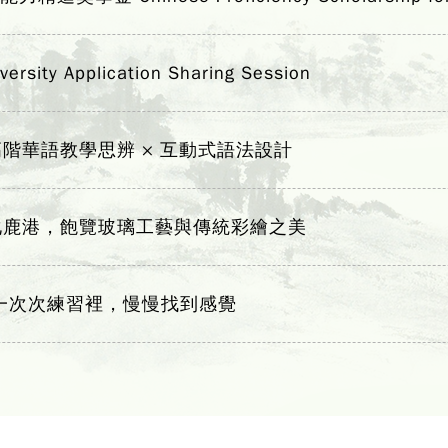
y Application Sharing Session
階華語教學思辨 × 互動式語法設計
化鹿港，飽覽玻璃工藝與傳統彩繪之美
一次次練習裡，慢慢找到感覺