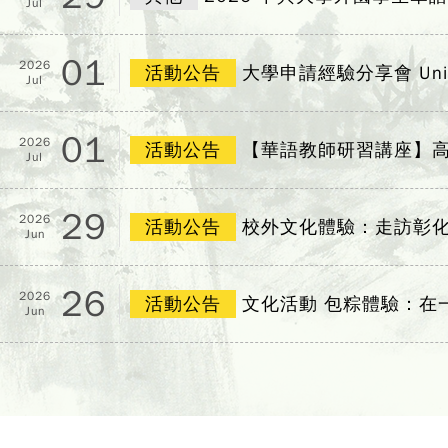
Jul
01
2026
活動公告
大學申請經驗分享會 Universit
Jul
01
2026
活動公告
【華語教師研習講座】高
Jul
29
2026
活動公告
校外文化體驗：走訪彰
Jun
26
2026
活動公告
文化活動 包粽體驗：在
Jun