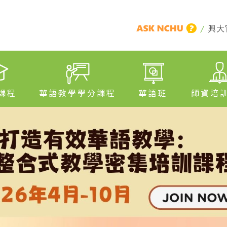
/
興大
課程
華語教學學分課程
華語班
師資培