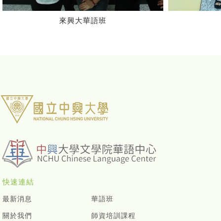
中國樂器：古箏
快速連結
最新消息
華語班
關於我們
師資培訓課程