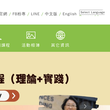
官網
/
FB粉專
/
LINE
/
中文版
/
English
Powered by
Translate
訓課程
活動相簿
其它資訊