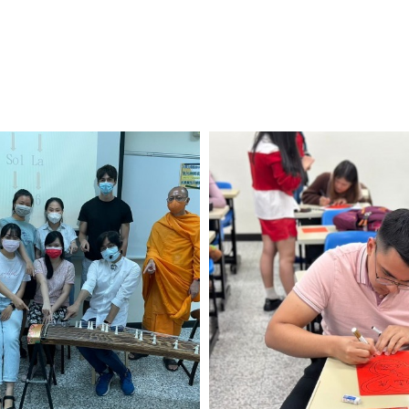
View Photo
View Photo