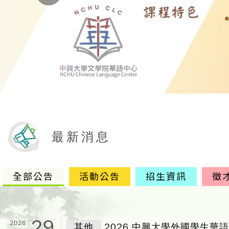
最新消息
全部公告
活動公告
招生資訊
徵
29
2026
其他
2026 中興大學外國學生華語能力精進獎學金