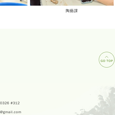
2023 猶他州立大學推廣中心暑期華語營隊
40326 #312
u@gmail.com