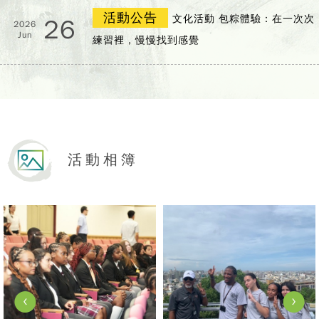
活動公告
文化活動 包粽體驗：在一次次
26
2026
Jun
練習裡，慢慢找到感覺
活動相簿
View Photo
View Photo