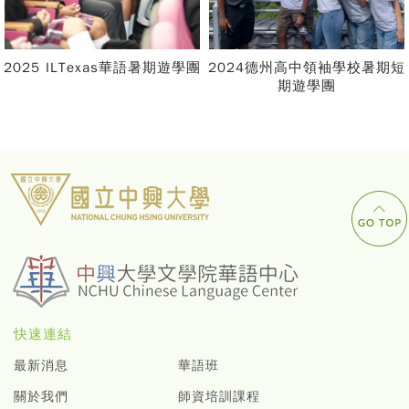
2025 ILTexas華語暑期遊學團
2024德州高中領袖學校暑期短
期遊學團
快速連結
最新消息
華語班
關於我們
師資培訓課程