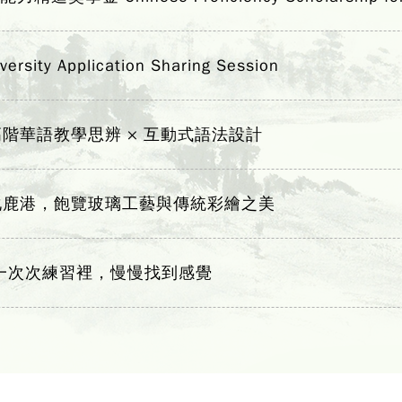
y Application Sharing Session
階華語教學思辨 × 互動式語法設計
化鹿港，飽覽玻璃工藝與傳統彩繪之美
一次次練習裡，慢慢找到感覺