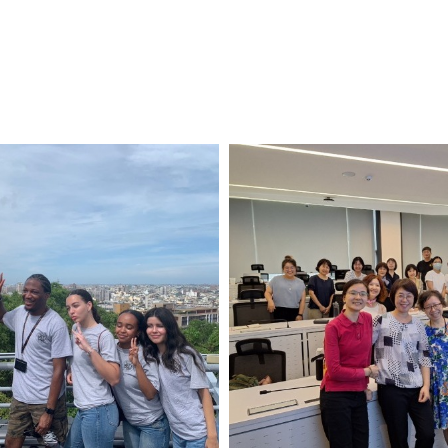
View Photo
View Phot