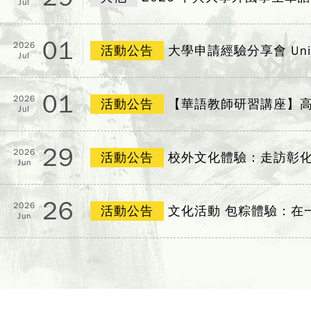
Jul
01
2026
活動公告
大學申請經驗分享會 Universit
Jul
01
2026
活動公告
【華語教師研習講座】高
Jul
29
2026
活動公告
校外文化體驗：走訪彰
Jun
26
2026
活動公告
文化活動 包粽體驗：在
Jun