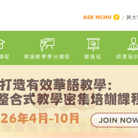
/
興大
課程
華語教學學分課程
華語班
師資培