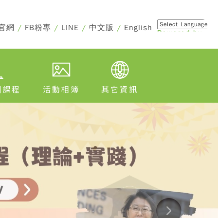
官網
/
FB粉專
/
LINE
/
中文版
/
English
Powered by
Translate
訓課程
活動相簿
其它資訊