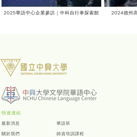
館
2024德州高中領袖學校暑期短期遊學團
快速連結
最新消息
華語班
關於我們
師資培訓課程