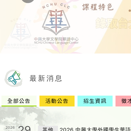
最新消息
全部公告
活動公告
招生資訊
徵
29
2026
其他
2026 中興大學外國學生華語能力精進獎學金