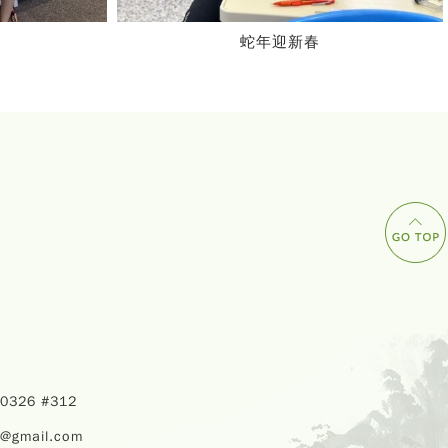
春
2024暑期華語遊學團
40326 #312
u@gmail.com