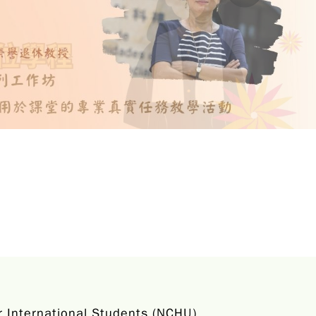
ernational Students (NCHU)