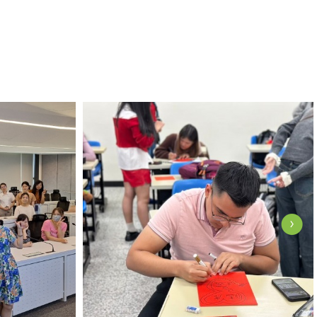
o
View Photo