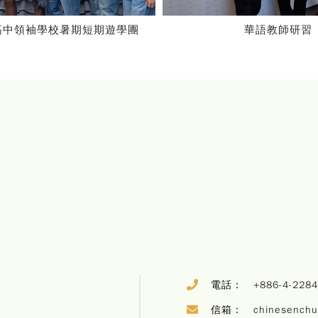
華語教師研習
蛇年迎新
電話：
+886-4-228
信箱：
chinesench