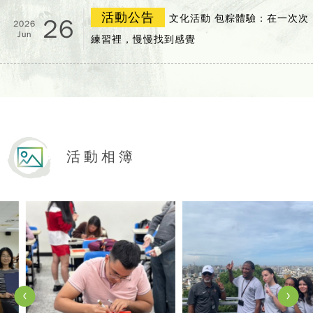
活動公告
文化活動 包粽體驗：在一次次
26
2026
Jun
練習裡，慢慢找到感覺
活動相簿
View Photo
View Photo