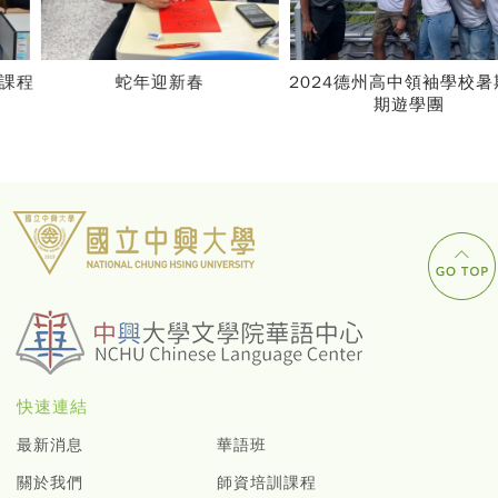
蛇年迎新春
2024德州高中領袖學校暑期短
期遊學團
快速連結
最新消息
華語班
關於我們
師資培訓課程