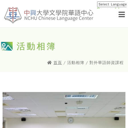
Powered by
Translat
活動相簿
首頁
/ 活動相簿 / 對外華語師資課程