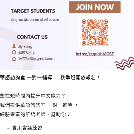
華語諮詢室 一對一輔導 — 秋季班開放報名！
想在短時間內提升中文能力？
我們提供
華語諮詢室 一對一輔導
，
經驗豐富的華語老師，幫助你：
實用會話練習