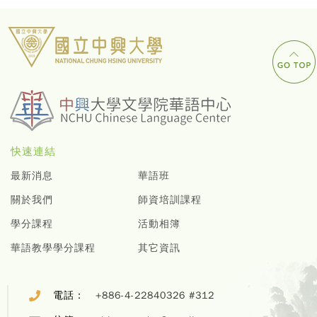
快速連結
最新消息
華語班
關於我們
師資培訓課程
學分課程
活動相簿
華語教學學分課程
其它資訊
電話：
+886-4-22840326 #312