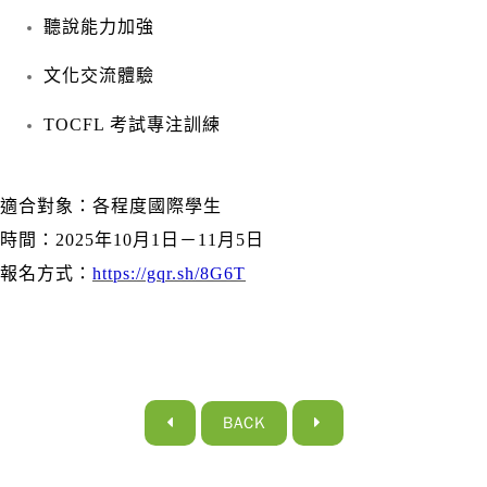
聽說能力加強
文化交流體驗
TOCFL 考試專注訓練
適合對象：各程度國際學生
時間：2025年10月1日－11月5日
報名方式：
https://gqr.sh/8G6T
BACK