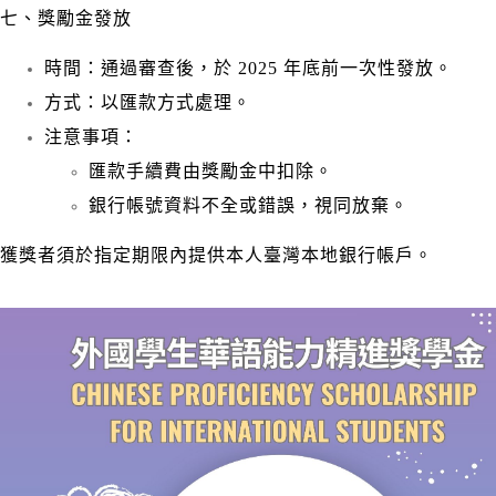
七、獎勵金發放
時間：通過審查後，於 2025 年底前一次性發放。
方式：以匯款方式處理。
注意事項：
匯款手續費由獎勵金中扣除。
銀行帳號資料不全或錯誤，視同放棄。
獲獎者須於指定期限內提供本人臺灣本地銀行帳戶。