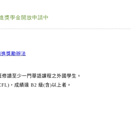
精進獎學金開放申請中
精進獎勵辦法
集班修讀至少一門華語課程之外國學生。
FL)，成績達 B2 級(含)以上者。