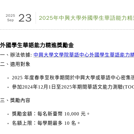
23
2025
2025年中興大學外國學生華語能力
Sep
外國學生華語能力精進獎勵金
一、辦法依據:
中興大學文學院華語中心外國學生華語能力
二、適用對象
2025 年度春季至秋季期間於中興大學或華語中心密
參加2024年12月1日至2025年期間華語文能力測驗(TOC
三、獎勵內容
獎勵金額：每名新臺幣 10,000 元。
名額上限：每學期最多 10 名。