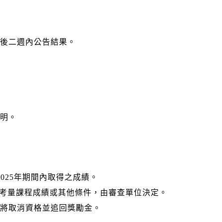
後二週內公告結果。
明。
日至2025年期間內取得之成績。
要時考量課程成績或其他條件，由審查單位決定。
將取消資格並追回獎勵金。