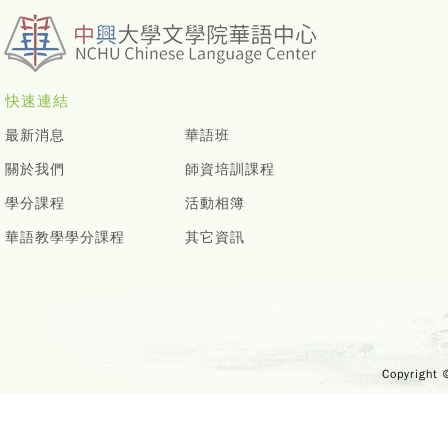
快速連結
最新消息
華語班
關於我們
師資培訓課程
學分課程
活動相簿
華語教學學分課程
其它資訊
Copyright 