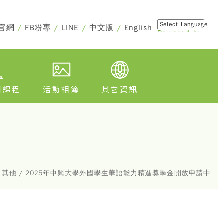
官網
/
FB粉專
/
LINE
/
中文版
/
English
Powered by
Translate
訓課程
活動相簿
其它資訊
/ 其他 / 2025年中興大學外國學生華語能力精進獎學金開放申請中