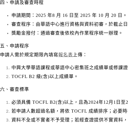
四、申請及審查時程
申請期間：2025 年8 月 16 日至 2025 年 10 月 20 日。
審查程序：由華語中心進行資格與資料初審，於截止日
獎勵金撥付：通過審查後依校內作業程序統一辦理。
五、申請程序
申請人需於規定期限內填寫
報名表
上傳：
中興大學華語課程或華語中心密集班之成績單或修課證
TOCFL B2 級(含)以上成績單。
六、審查標準
必須具備 TOCFL B2(含)以上，且為2024年12月1
若申請人數超過名額，將依 TOCFL 成績排序；必
資料不全或不實者不予受理；若經查證提供不實資料，