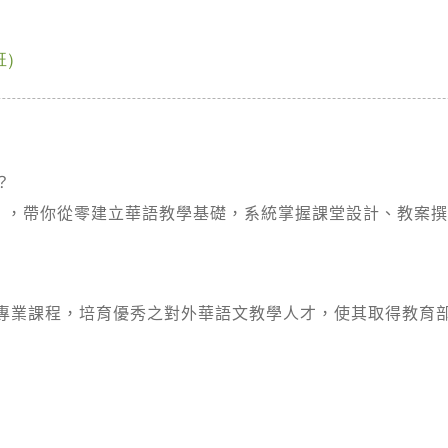
)
？
門班），帶你從零建立華語教學基礎，系統掌握課堂設計、教案
專業課程，培育優秀之對外華語文教學人才，使其取得教育