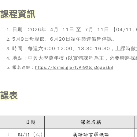
課程資訊
日期：2026年 4月 11日 至 7月 11日 【04/11, 04/18
5月9日母親節、6月20日端午節連假皆停課。
時間：每週六9:00-12:00、13:30-16:30，上課時
地點：中興大學萬年樓 (
以實體課程為主，必要時將採
報名連結：
https://forms.gle/tvKr9Xtcjx8jaesk8
課表