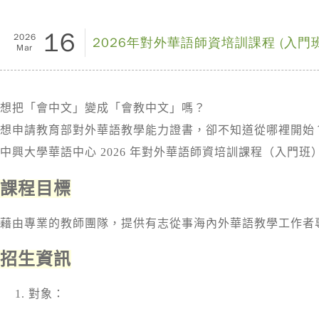
16
2026
2026年對外華語師資培訓課程 (入門班
Mar
想把「會中文」變成「會教中文」嗎？
想申請教育部對外華語教學能力證書，卻不知道從哪裡開始
中興大學華語中心 2026 年對外華語師資培訓課程（入
課程目標
藉由專業的教師團隊，提供有志從事海內外華語教學工作者
招生資訊
1. 對象：