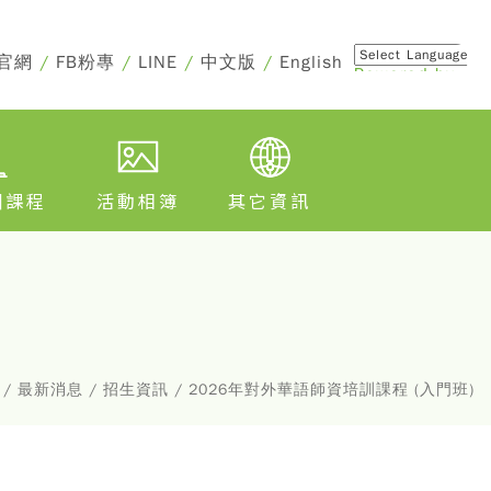
官網
/
FB粉專
/
LINE
/
中文版
/
English
Powered by
Translate
訓課程
活動相簿
其它資訊
/ 最新消息 / 招生資訊 / 2026年對外華語師資培訓課程 (入門班)