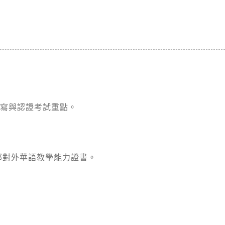
撰寫與認證考試重點。
部對外華語教學能力證書。