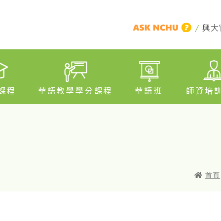
/
興大
課程
華語教學學分課程
華語班
師資培
首頁