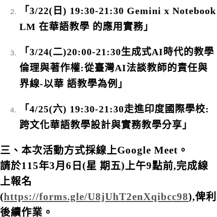
「3/22(日) 19:30-21:30 Gemini x Notebook
LM 在華語教學 的應用實務」
「3/24(二)20:00-21:30生成式AI時代的教學
倫理與著作權:從臺灣AI法談教師的責任與
界線-以華 語教學為例」
「4/25(六) 19:30-21:30走進印度國際學校:
跨文化華語教學設計與實務教學分享」
三、本次活動方式採線上Google Meet。
請於115年3月6日(星 期五)上午9點前,完成線
上報名
(
https://forms.gle/U8jUhT2enXqibcc98
),俾利
後續作業。