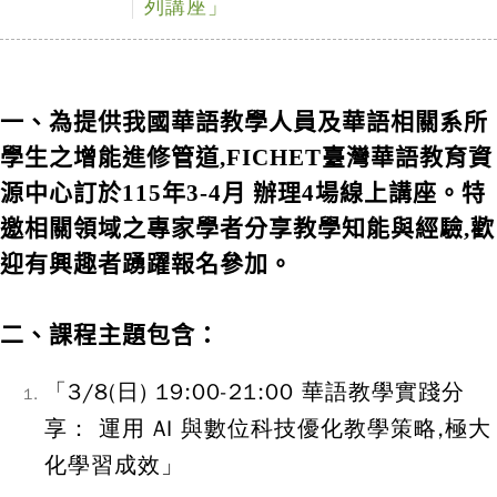
列講座」
一、為提供我國華語教學人員及華語相關系所
學生之增能進修管道,FICHET臺灣華語教育資
源中心訂於115年3-4月 辦理4場線上講座。特
邀相關領域之專家學者分享教學知能與經驗,歡
迎有興趣者踴躍報名參加。
二、課程主題包含：
「3/8(日) 19:00-21:00 華語教學實踐分
享： 運用 AI 與數位科技優化教學策略,極大
化學習成效」