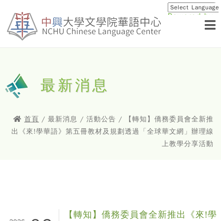
Powered by
Translat
最新消息
首頁
/ 最新消息 / 活動公告 / 【轉知】僑務委員會全新推
出《來!學華語》第五冊教材及規劃透過「全球華文網」辦理線
上教學分享活動
【轉知】僑務委員會全新推出《來!學