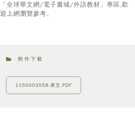
「全球華文網/電子書城/外語教材」專區,歡
迎上網瀏覽參考。
附件下載
1150003558-來文.PDF