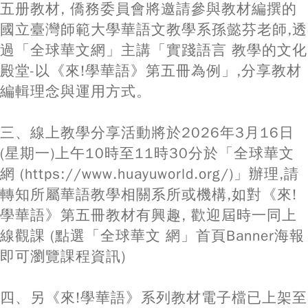
五册教材, 僑務委員會將邀請參與教材編撰的
國立臺灣師範大學華語文教學系孫懿芬老師,透
過「全球華文網」主講「實踐語言 教學的文化
殿堂-以《來!學華語》第五冊為例」,分享教材
編輯理念與運用方式。
三、線上教學分享活動將於2026年3月16日
(星期一)上午10時至11時30分於「全球華文
網 (https://www.huayuworld.org/)」辦理,請
轉知所屬華語教學相關系所或機構,如對《來!
學華語》第五冊教材有興趣, 歡迎屆時一同上
線觀課 (點選「全球華文 網」首頁Banner海報
即可瀏覽課程資訊)
四、另《來!學華語》系列教材電子檔已上架至