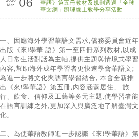
06
2026
華語》第五冊教材及規劃透過「全球
Mar
華文網」辦理線上教學分享活動
一、因應海外學習華語文需求,僑務委員會近年
出版《來!學華 語》第一至四冊系列教材,以成
人日常生活對話為主軸,提供主題與情境式學習
內容,幫助海外成年學習者更快速學會華語文;
為進一步將文化與語言學習結合, 本會全新推
出《來!學華語》第五冊,內容涵蓋居住、 旅
行、飲食、信仰及工藝等多元主題,使學習者能
在語言訓練之外,更加深入與廣泛地了解臺灣文
化。
二、為使華語教師進一步認識《來!學華語》第