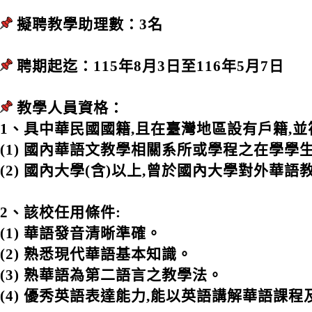
擬聘教學助理數：3名
聘期起迄：115年8月3日至116年5月7日
教學人員資格：
1、具中華民國國籍,且在臺灣地區設有戶籍,並
(1) 國內華語文教學相關系所或學程之在學學
(2) 國內大學(含)以上,曾於國內大學對外華語
2、該校任用條件:
(1) 華語發音清晰準確。
(2) 熟悉現代華語基本知識。
(3) 熟華語為第二語言之教學法。
(4) 優秀英語表達能力,能以英語講解華語課