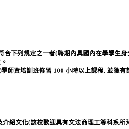
符合下列規定之一者(聘期內具國內在學學生身分
生。
教學師資培訓班修習 100 小時以上課程, 並獲
程及介紹文化(該校歡迎具有文法商理工等科系所