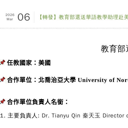
06
2026
【轉發】教育部選送華語教學助理赴
Mar
教育部
任教國家：美國
合作單位：
北喬治亞大學 University of Nort
合作單位負責人名銜：
1. 主要負責人:
Dr. Tianyu Qin 秦天玉 Director 