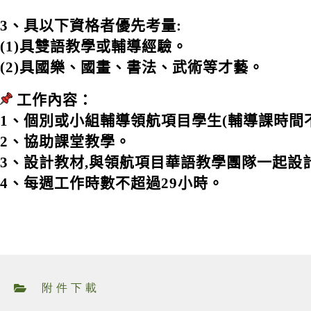
3、具以下資格者優先考量:
(1)具雙語教學或輔導經驗。
(2)具國樂、國畫、書法、武術等才藝。
工作內容：
1、個別或小組輔導領航項目學生(輔導課時間不
2、協助課堂教學。
3、設計教材,與領航項目華語教學團隊一起設
4、每週工作時數不超過29小時。
附件下載