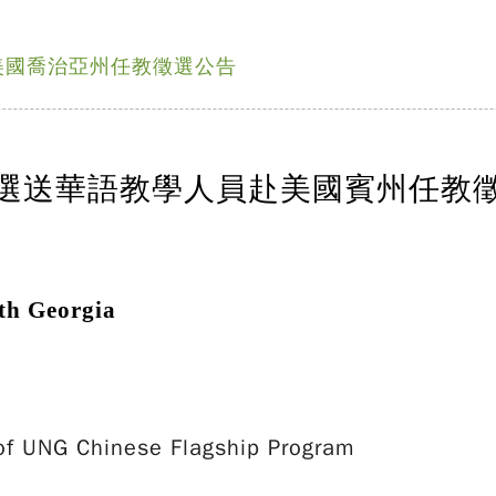
美國喬治亞州任教徵選公告
選送華語教學人員赴美國賓州任教
h Georgia
of UNG Chinese Flagship Program