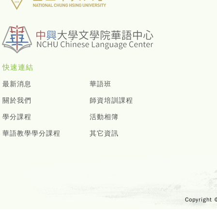
快速連結
最新消息
華語班
關於我們
師資培訓課程
學分課程
活動相簿
華語教學學分課程
其它資訊
Copyright 