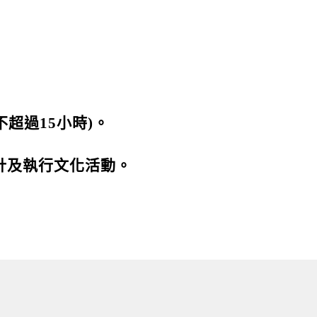
超過15小時)。
計及執行文化活動。