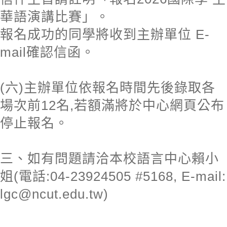
華語演講比賽」。
報名成功的同學將收到主辦單位 E-
mail確認信函。
(六)主辦單位依報名時間先後錄取各
場次前12名,若額滿將於中心網頁公布
停止報名。
三、如有問題請洽本校語言中心賴小
姐(電話:04-23924505 #5168, E-mail:
lgc@ncut.edu.tw)