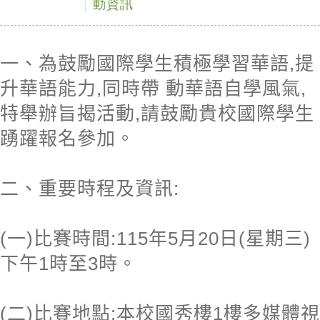
動資訊
一、為鼓勵國際學生積極學習華語,提
升華語能力,同時帶 動華語自學風氣,
特舉辦旨揭活動,請鼓勵貴校國際學生
踴躍報名參加。
二、重要時程及資訊:
(一)比賽時間:115年5月20日(星期三)
下午1時至3時。
(二)比賽地點:本校國秀樓1樓多媒體視