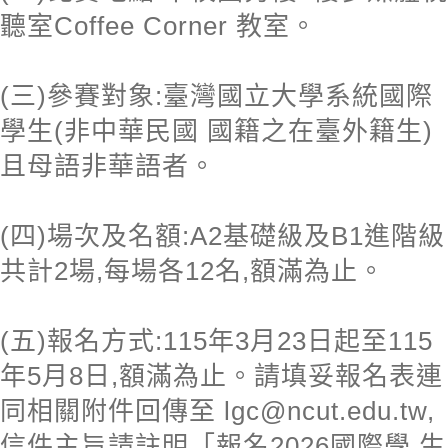
聽室Coffee Corner 教室。
(三)參賽對象:臺灣國立大學系統國際
學生(非中華民國 國籍之在臺外籍生)
且母語非華語者。
(四)場次及名額:A2基礎級及B1進階級
共計2場,每場各12名,額滿為止。
(五)報名方式:115年3月23日起至115
年5月8日,額滿為止。請填妥報名表連
同相關附件回傳至 lgc@ncut.edu.tw,
信件主旨請註明「報名2026國際學 生