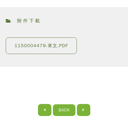
附件下載
1150004479-來文.PDF
BACK