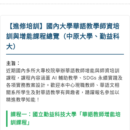
【進修培訓】國內大學華語教學師資培
訓與增能課程總覽（中原大學、勤益科
大）
主旨：
近期國內多所大專校院舉辦華語教師增能與師資培訓
課程，課程內容涵蓋 AI 輔助教學、SDGs 永續實踐及
各項實務教案設計。歡迎本中心現職教師、華語文相
關系所學生及對華語教學有興趣者，踴躍報名參加以
精進教學知能！
課程一：國立勤益科技大學「華語教師增能培
訓課程」