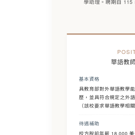
學助理。聘期自 115 
POSIT
華語教師
基本資格
具教育部對外華語教學
歷，並具符合規定之外
（該校要求華語教學相
待遇補助
校方稅前年薪 18,000