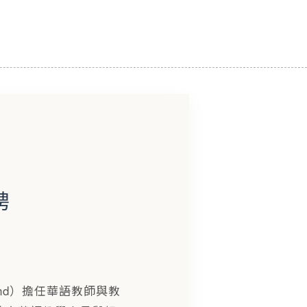
聘
land）擔任華語教師與教