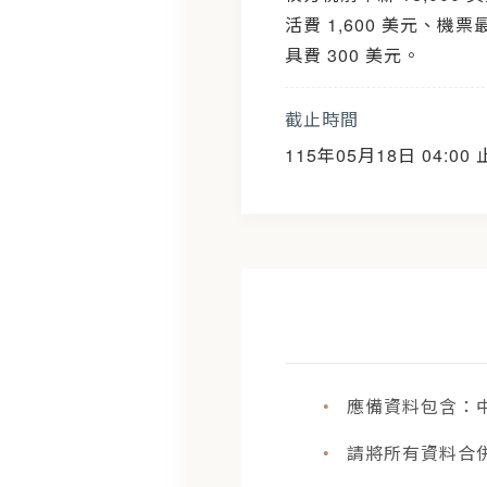
活費 1,600 美元、機票
具費 300 美元。
截止時間
115年05月18日 04:0
•
應備資料包含：中
•
請將所有資料合併