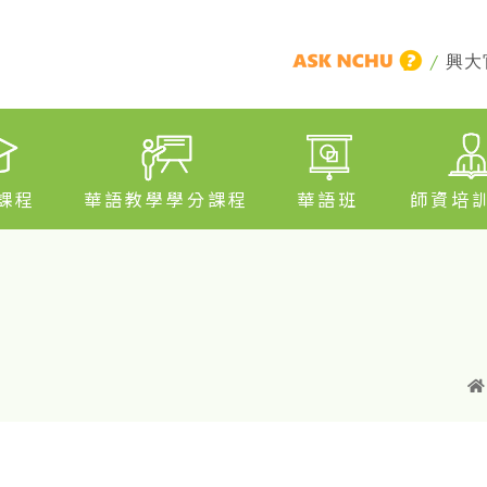
/
興大
課程
華語教學學分課程
華語班
師資培