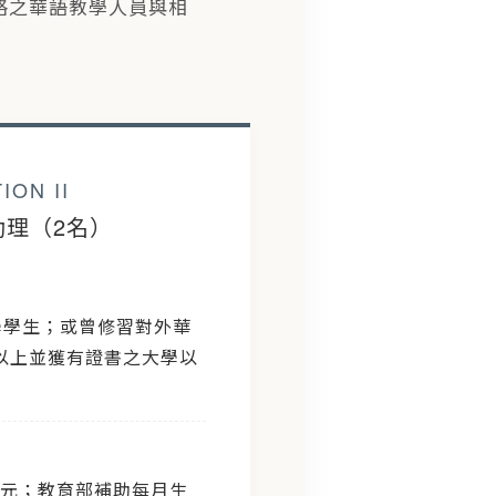
符合資格之華語教學人員與相
ION II
助理（2名）
學學生；或曾修習對外華
時以上並獲有證書之大學以
0 美元；教育部補助每月生