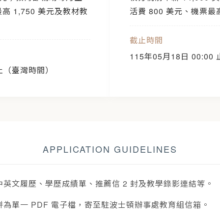
最高 1,750 美元及教材教
活費 800 美元、機票最高
截止時間
115年05月18日 00:
0 止（臺灣時間）
APPLICATION GUIDELINES
英文履歷、學歷成績單、推薦信 2 封及教學錄影連結等。
為單一 PDF 電子檔，寄至駐波士頓辦事處教育組信箱。