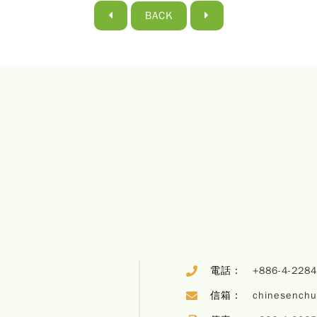
BACK
電話：
+886-4-228
信箱：
chinesench