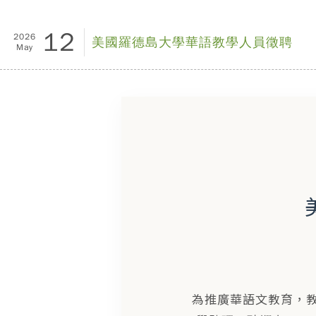
12
2026
美國羅德島大學華語教學人員徵聘
May
為推廣華語文教育，教育部