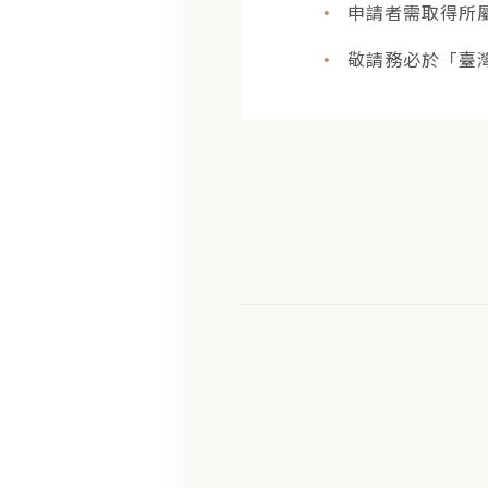
•
申請者需取得所
•
敬請務必於「臺