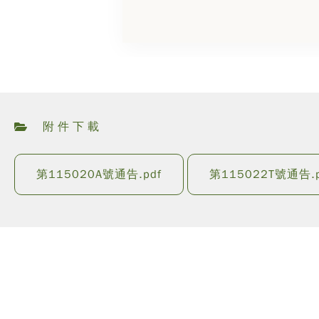
附件下載
第115020A號通告.pdf
第115022T號通告.p