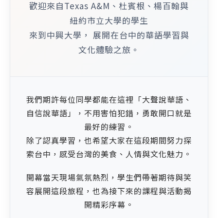
歡迎來自Texas A&M、杜賓根、楊百翰與
紐約市立大學的學生
來到中興大學， 展開在台中的華語學習與
文化體驗之旅。
我們期許每位同學都能在這裡「大聲說華語、
自信說華語」，不用害怕犯錯，勇敢開口就是
最好的練習。
除了認真學習，也希望大家在這段期間努力探
索台中，感受台灣的美食、人情與文化魅力。
開幕當天現場氣氛熱烈，學生們帶著期待與笑
容展開這段旅程，也為接下來的課程與活動揭
開精彩序幕。