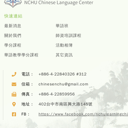
快速連結
最新消息
華語班
關於我們
師資培訓課程
學分課程
活動相簿
華語教學學分課程
其它資訊
電話：
+886-4-22840326 #312
信箱：
chinesenchu@gmail.com
傳真：
+886-4-22859956
地址：
402台中市南區興大路145號
FB：
https://www.facebook.com/nchulearningch