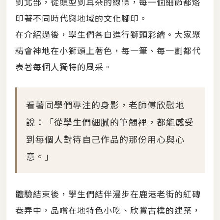
到北部，從頭型到耳朵的線條，每一個細節都烙
印著不同時代與地域的文化腳印。
在介紹過後，學生們各自進行獅頭彩繪。大家聚
精會神地在小獅頭上著色，每一筆、每一劃都代
表著每個人獨特的風采。
看著同學們專注的身影，老師傅欣慰地
說：「從學生們細膩的筆觸裡，都能感受
到每個人對待自己作品的那份用心與心
意。」
體驗結束後，學生們結伴漫步在鹿港老街的紅磚
巷弄中，品嚐在地特色小吃、欣賞古樸的建築，