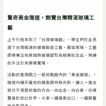
驚奇黃金隧道，飽覽台灣精湛玻璃工
藝
上午行程來到了「台灣玻璃館」，學生們在此見
證了台灣精湛的玻璃製造工藝。展區現場，工藝
師傅專注地將熾熱玻璃塑形為精美紀念品，熟練
的手法引來陣陣驚嘆。
活動的重頭戲之一是挑戰館內的「黃金隧道」。
隧道內鋪天蓋地的鏡面與特殊光影，讓人一進去
就分不清楚前進的方向。向左走、向右看，彷彿
置身於迷幻世界，大家一邊摸索出口、一邊興奮
地合影留念。