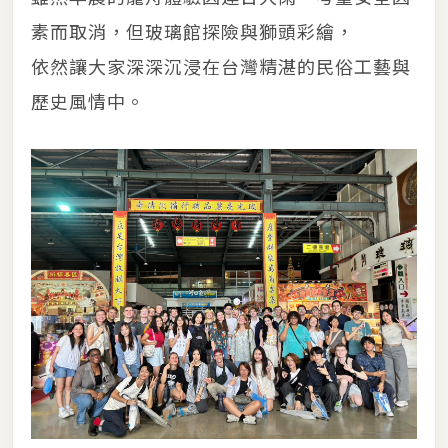
素而取消，但玻璃館探險與獅頭彩繪，
依然讓大家深深沉浸在台灣精湛的民俗工藝與
歷史風情中。