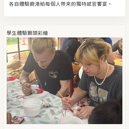
各自體驗鹿港給每個人帶來的獨特感官饗宴。
學生體驗獅頭彩繪