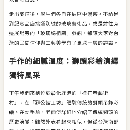
走出隧道後，學生們各自在展區中漫遊。不論是
到紀念品店挑選別緻的玻璃藝術品，或是前往旁
邊展場旁的「玻璃媽祖廟」參觀，都讓大家對台
灣的民間信仰與工藝美學有了更深一層的認識。
手作的細膩溫度：獅頭彩繪演繹
獨特風采
下午我們來到位於彰化鹿港的「桂花巷藝術
村」，在「獅公館工坊」體驗傳統的獅頭吊飾彩
繪。在動手前，老師傅詳細地介紹了傳統獅頭的
歷史演變：雖然外表看起來相似，但從台灣南部