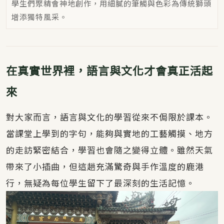
學生們聚精會神地創作，用細膩的筆觸與色彩為傳統獅頭
增添獨特風采。
在真實世界裡，語言與文化才會真正活起
來
對大家而言，語言與文化的學習從來不侷限於課本。
當課堂上學到的字句，能夠與實地的工藝觸摸、地方
的走訪緊密結合，學習也會隨之變得立體。雖然天氣
帶來了小插曲，但這趟充滿驚奇與手作溫度的鹿港
行，無疑為每位學生留下了最深刻的生活記憶。