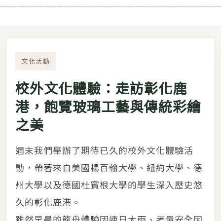
文化活動
校外文化體驗：走訪彰化鹿
港，飽覽玻璃工藝與傳統彩繪
之美
週末我們舉辦了期待已久的校外文化體驗活
動，帶著來自美國楊百翰大學、紐約大學、德
州大學以及德國杜賓根大學的學生深入歷史悠
久的彰化鹿港。
雖然早晨的龍舟體驗因連日大雨、考量安全因