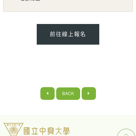
前往線上報名
BACK