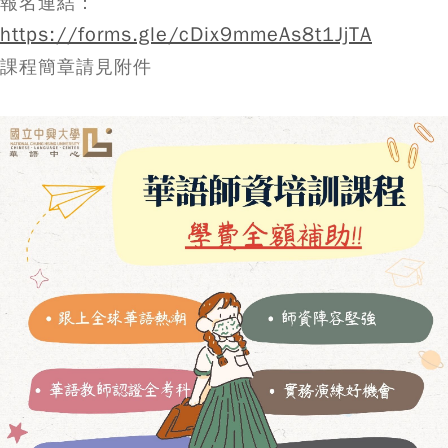
報名連結：
https://forms.gle/cDix9mmeAs8t1JjTA
課程簡章請見附件