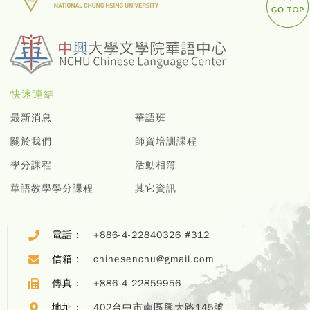
快速連結
最新消息
華語班
關於我們
師資培訓課程
學分課程
活動相簿
華語教學學分課程
其它資訊
電話：
+886-4-22840326 #312
信箱：
chinesenchu@gmail.com
傳真：
+886-4-22859956
地址：
402台中市南區興大路145號