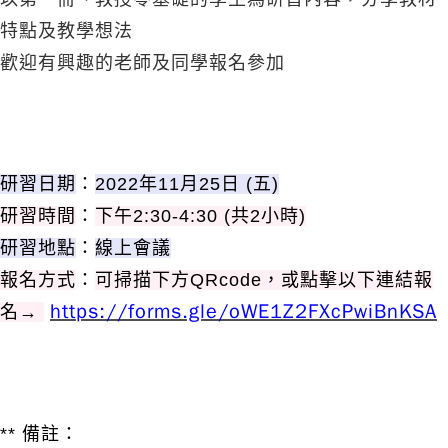
特點及教學想法
歡迎有興趣的老師及同學報名參加
研習日期
：
2022年11月25日 (五)
研習時間
：
下午2:30-4:30 (共2小時)
研習地點
：
線上會
議
報名方式
：
可掃描下方QRcode，或點擊以下連結報
https://forms.gle/oWE1Z2FXcPwiBnKSA
名→
** 備註：