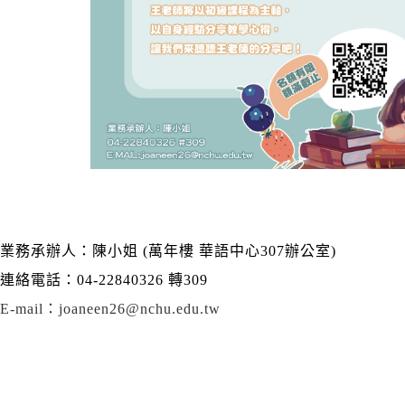
業務承辦人：陳小姐 (萬年樓 華語中心307辦公室)
連絡電話：
04-22840326
轉
309
E-mail：joaneen26@nchu.edu.tw