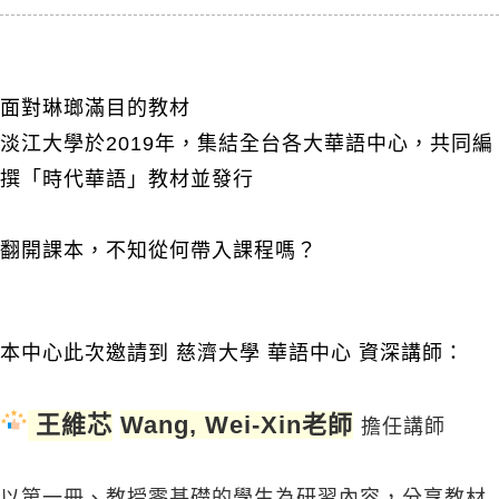
面對琳瑯滿目的教材
淡江大學於2019年，集結全台各大華語中心，共同編
撰「時代華語」教材並發行
翻開課本，不知從何帶入課程嗎？
本中心此次邀請到
慈濟大學 華語中心 資深講師
：
王維芯
Wang
, Wei-Xin
老師
擔任講師
以第一冊、教授零基礎的學生為研習內容，分享教材