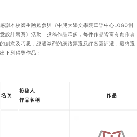
感謝本校師生踴躍參與《中興大學文學院華語中心LOGO創
意設計競賽》活動，投稿作品眾多，每件作品皆富有創作者
的創意及巧思，經過激烈的網路票選及評審團評選，最終選
出下列得獎作品：
投稿人
名次
作品
作品名稱