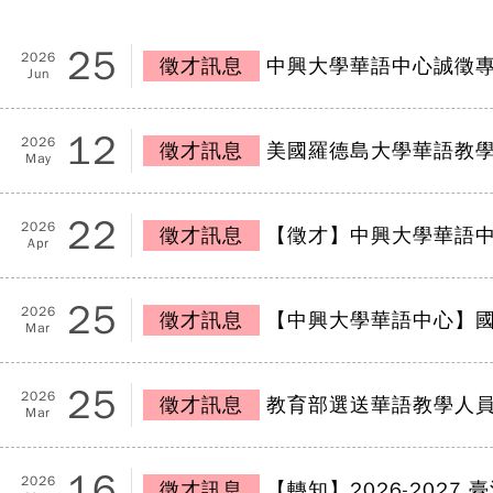
25
2026
徵才訊息
中興大學華語中心誠徵專任助
Jun
12
2026
徵才訊息
美國羅德島大學華語教
May
22
2026
徵才訊息
【徵才】中興大學華語中
Apr
25
2026
徵才訊息
【中興大學華語中心】
Mar
25
2026
徵才訊息
教育部選送華語教學人
Mar
16
2026
徵才訊息
【轉知】2026-202