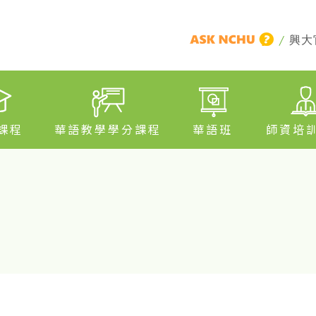
/
興大
課程
華語教學學分課程
華語班
師資培