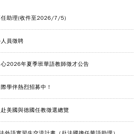
理(收件至2026/7/5)
學人員徵聘
心2026年夏季班華語教師徵才公告
國際學伴熱烈招募中！
員赴美國與德國任教徵選總覽
7 臺法外語實習生交流計畫（赴法國擔任華語助理）