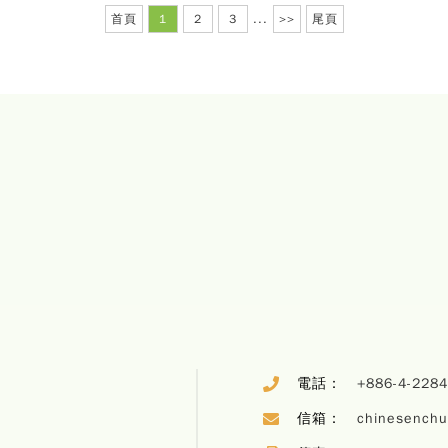
首頁
1
2
3
...
>>
尾頁
電話：
+886-4-228
信箱：
chinesench