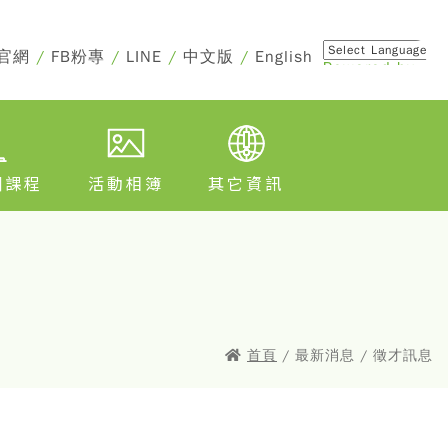
官網
/
FB粉專
/
LINE
/
中文版
/
English
Powered by
Translate
訓課程
活動相簿
其它資訊
首頁
/ 最新消息 / 徵才訊息