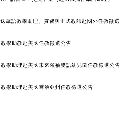
選送華語教學助理、實習與正式教師赴國外任教徵選
語教學助教赴美國任教徵選公告
語教學助理赴美國未來領袖雙語幼兒園任教徵選公告
語教學助理赴美國喬治亞州任教徵選公告