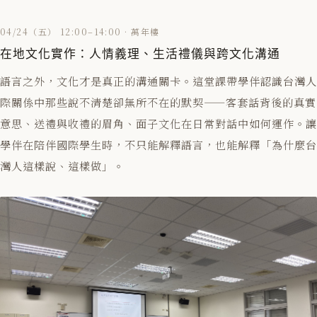
04/24（五） 12:00–14:00 · 萬年樓
在地文化實作：人情義理、生活禮儀與跨文化溝通
語言之外，文化才是真正的溝通關卡。這堂課帶學伴認識台灣人
際關係中那些說不清楚卻無所不在的默契——客套話背後的真實
意思、送禮與收禮的眉角、面子文化在日常對話中如何運作。讓
學伴在陪伴國際學生時，不只能解釋語言，也能解釋「為什麼台
灣人這樣說、這樣做」。