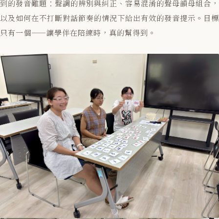
到的發音難題：聲調的辨別與糾正、容易混淆的聲母韻母組合，
以及如何在不打斷對話節奏的情況下給出有效的發音提示。目標
只有一個——讓學伴在陪練時，真的幫得到。