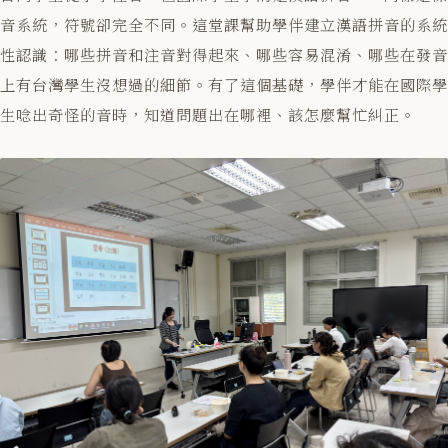
音系統，符號卻完全不同。這堂課幫助學伴建立漢語拼音的系統
性認識：哪些拼音和注音對得起來、哪些容易混淆、哪些在發音
上有台灣學生沒想過的細節。有了這個基礎，學伴才能在國際學
生唸出奇怪的音時，知道問題出在哪裡、該怎麼幫忙糾正。