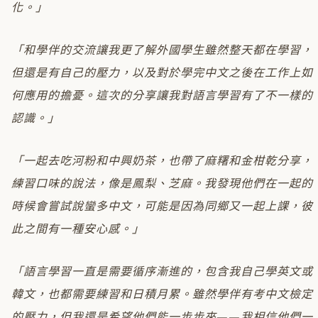
化。」
「和學伴的交流讓我更了解外國學生雖然整天都在學習，
但還是有自己的壓力，以及對於學完中文之後在工作上如
何應用的擔憂。這次的分享讓我對語言學習有了不一樣的
認識。」
「一起去吃河粉和中興奶茶，也帶了麻糬和金柑乾分享，
練習口味的說法，像是鳳梨、芝麻。我發現他們在一起的
時候會嘗試說蠻多中文，可能是因為同鄉又一起上課，彼
此之間有一種安心感。」
「語言學習一直是需要循序漸進的，包含我自己學英文或
韓文，也都需要練習和日積月累。雖然學伴有考中文檢定
的壓力，但我還是希望他們能一步步來——我相信他們一