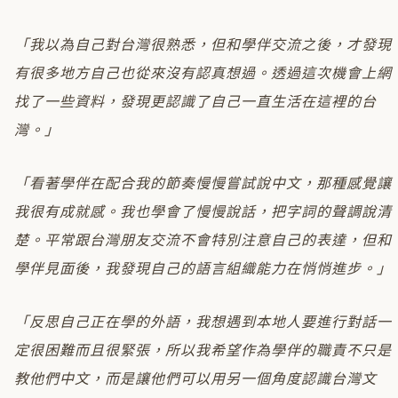
「我以為自己對台灣很熟悉，但和學伴交流之後，才發現
有很多地方自己也從來沒有認真想過。透過這次機會上網
找了一些資料，發現更認識了自己一直生活在這裡的台
灣。」
「看著學伴在配合我的節奏慢慢嘗試說中文，那種感覺讓
我很有成就感。我也學會了慢慢說話，把字詞的聲調說清
楚。平常跟台灣朋友交流不會特別注意自己的表達，但和
學伴見面後，我發現自己的語言組織能力在悄悄進步。」
「反思自己正在學的外語，我想遇到本地人要進行對話一
定很困難而且很緊張，所以我希望作為學伴的職責不只是
教他們中文，而是讓他們可以用另一個角度認識台灣文