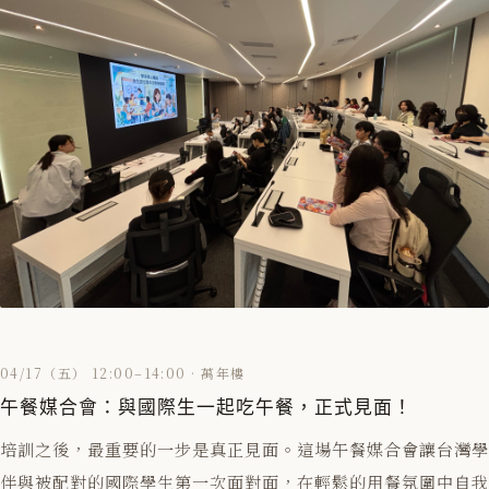
04/17（五） 12:00–14:00 · 萬年樓
午餐媒合會：與國際生一起吃午餐，正式見面！
培訓之後，最重要的一步是真正見面。這場午餐媒合會讓台灣學
伴與被配對的國際學生第一次面對面，在輕鬆的用餐氛圍中自我