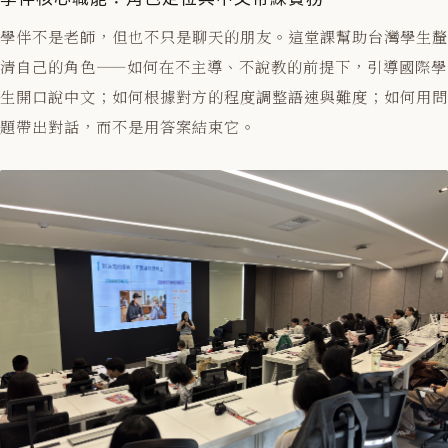
學伴不是老師，但也不只是聊天的朋友。這堂課幫助台灣學生釐
清自己的角色——如何在不主導、不說教的前提下，引導國際學
生開口說中文；如何根據對方的程度調整語速與難度；如何用問
題帶出對話，而不是用答案結束它。