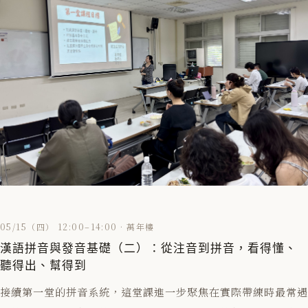
05/15（四） 12:00–14:00 · 萬年樓
漢語拼音與發音基礎（二）：從注音到拼音，看得懂、
聽得出、幫得到
接續第一堂的拼音系統，這堂課進一步聚焦在實際帶練時最常遇