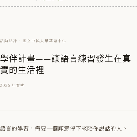
活動紀錄 · 國立中興大學華語中心
學伴計畫——讓語言練習發生在真
實的生活裡
2026 年春季
語言的學習，需要一個願意停下來陪你說話的人。