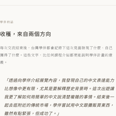
學伴的話
收穫，來自兩個方向
每次交流結束後，台灣學伴都會記錄下這次見面發現了什麼、自己
獲得了什麼。這些文字，比任何課程介紹都更能說明學伴計畫的意
義。
「透過向學伴介紹展覽內容，我發現自己的中文表達能力
比想像中更有限，尤其是要解釋歷史背景時。這次出遊讓
我更了解如何用簡單的中文說清楚複雜的事情。結束後一
起去逛附近的傳統市場，學伴嘗試用中文跟攤販買東西，
雖然有點緊張，但成功了。」