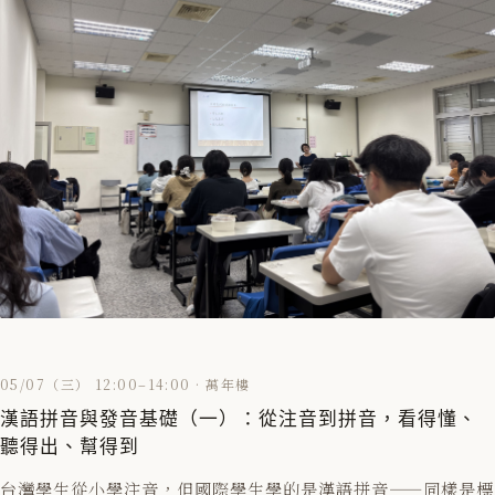
05/07（三） 12:00–14:00 · 萬年樓
漢語拼音與發音基礎（一）：從注音到拼音，看得懂、
聽得出、幫得到
台灣學生從小學注音，但國際學生學的是漢語拼音——同樣是標