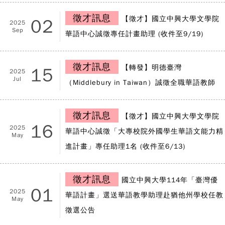
徵才訊息
【徵才】國立中興大學文學院
02
2025
Sep
華語中心誠徵專任計畫助理 (收件至9/19)
徵才訊息
【轉發】明德臺灣
15
2025
Jul
（Middlebury in Taiwan）誠徵全職華語教師
徵才訊息
【徵才】國立中興大學文學院
16
2025
華語中心誠徵「大專校院外國學生華語文能力精
May
進計畫」專任助理1名 (收件至6/13)
徵才訊息
國立中興大學114年「臺灣優
01
2025
華語計畫」選送華語教學助理赴猶他州學校任教
May
徵選公告