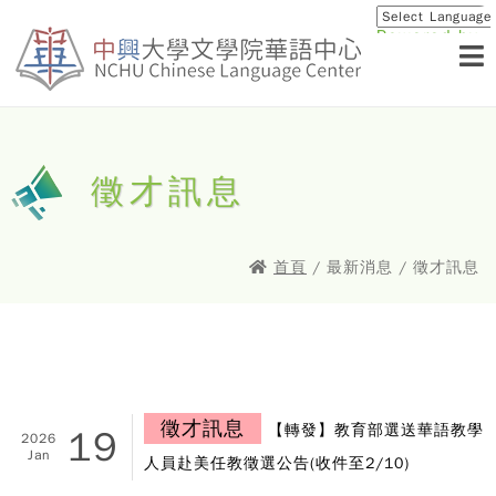
Powered by
Translat
徵才訊息
首頁
/ 最新消息 / 徵才訊息
徵才訊息
【轉發】教育部選送華語教學
19
2026
Jan
人員赴美任教徵選公告(收件至2/10)