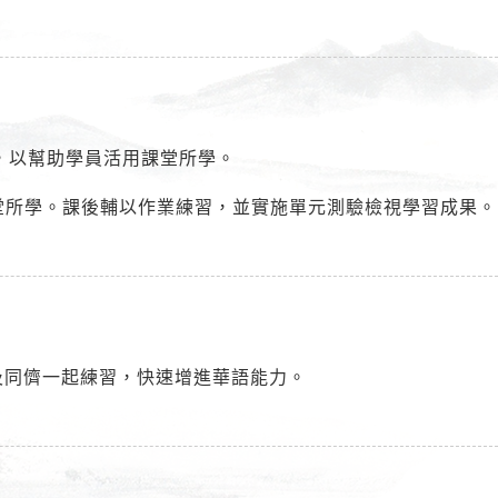
，以幫助學員活用課堂所學。
堂所學。課後輔以作業練習，並實施單元測驗檢視學習成果。
及同儕一起練習，快速增進華語能力。