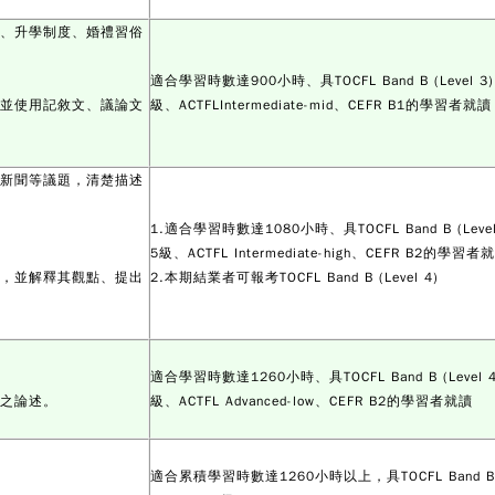
題、升學制度、婚禮習俗
適合學習時數達900小時、具TOCFL Band B (Level 3)
，並使用記敘文、議論文
級、ACTFLIntermediate-mid、CEFR B1的學習者就讀
事新聞等議題，清楚描述
1.適合學習時數達1080小時、具TOCFL Band B (Leve
5級、ACTFL Intermediate-high、CEFR B2的學習者
論，並解釋其觀點、提出
2.本期結業者可報考TOCFL Band B (Level 4)
適合學習時數達1260小時、具TOCFL Band B (Level 4
構之論述。
級、ACTFL Advanced-low、CEFR B2的學習者就讀
適合累積學習時數達1260小時以上，具TOCFL Band B (