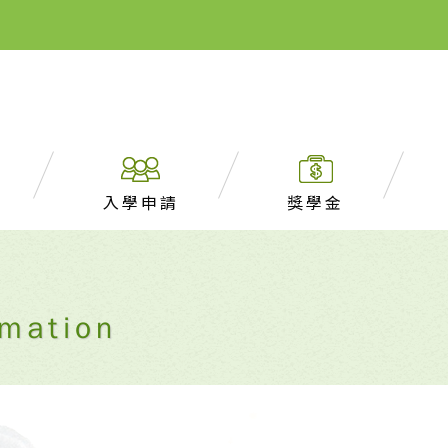
入學申請
獎學金
mation