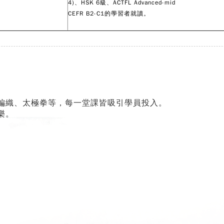
4)、HSK 6級、ACTFL Advanced-mid
CEFR B2-C1的學習者就讀。
。
編織、太極拳等，每一堂課皆吸引學員投入。
樂。