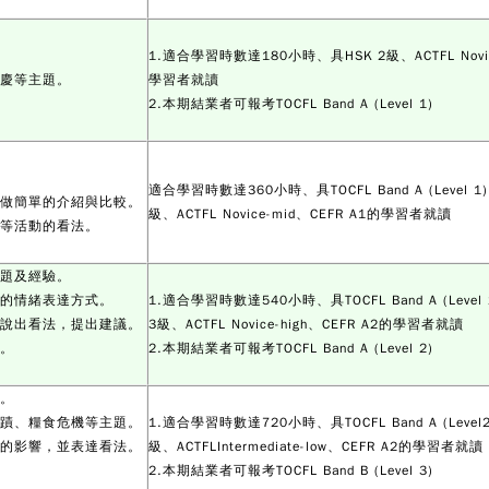
1.適合學習時數達180小時、具HSK 2級、ACTFL Novic
節慶等主題。
學習者就讀
2.本期結業者可報考TOCFL Band A (Level 1)
適合學習時數達360小時、具TOCFL Band A (Level 1)
並做簡單的介紹與比較。
級、ACTFL Novice-mid、CEFR A1的學習者就讀
動等活動的看法。
議題及經驗。
膩的情緒表達方式。
1.適合學習時數達540小時、具TOCFL Band A (Level 
結說出看法，提出建議。
3級、ACTFL Novice-high、CEFR A2的學習者就讀
法。
2.本期結業者可報考TOCFL Band A (Level 2)
式。
古蹟、糧食危機等主題。
1.適合學習時數達720小時、具TOCFL Band A (Level2
眾的影響，並表達看法。
級、ACTFLIntermediate-low、CEFR A2的學習者就讀
2.本期結業者可報考TOCFL Band B (Level 3)