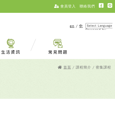
會員登入
聯絡我們
en
/
中
Powered by
Translate
生活資訊
常見問題
首頁
/ 課程簡介 / 密集課程