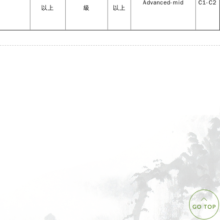
Advanced-mid
C1-C2
以上
級
以上