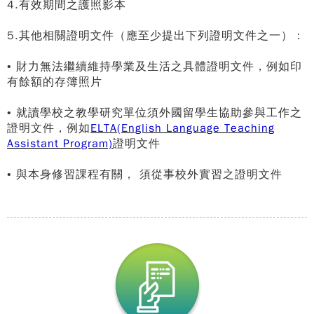
4.有效期間之護照影本
5.其他相關證明文件（應至少提出下列證明文件之一）：
•
財力無法繼續維持學業及生活之具體證明文件，例如印
有餘額的存簿照片
•
就讀學校之教學研究單位須外國留學生協助參與工作之
證明文件，例如
ELTA(English Language Teaching
Assistant Program)
證明文件
•
與本身修習課程有關， 須從事校外實習之證明文件