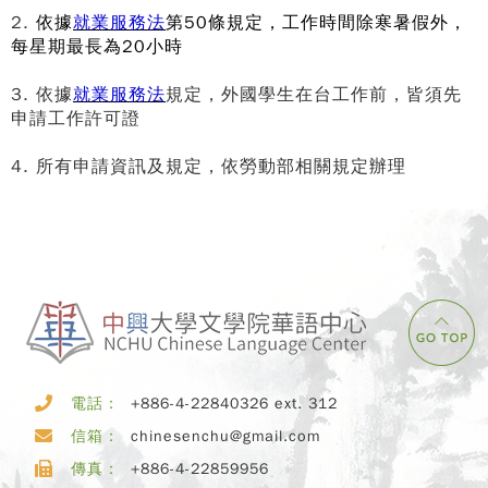
2.
依據
就業服務法
第50條規定，工作時間除寒暑假外，
每星期最長為20小時
3. 依據
就業服務法
規定，外國學生在台工作前，皆須先
申請工作許可證
4. 所有申請資訊及規定，依勞動部相關規定辦理
電話：
+886-4-22840326 ext. 312
信箱：
chinesenchu@gmail.com
傳真：
+886-4-22859956