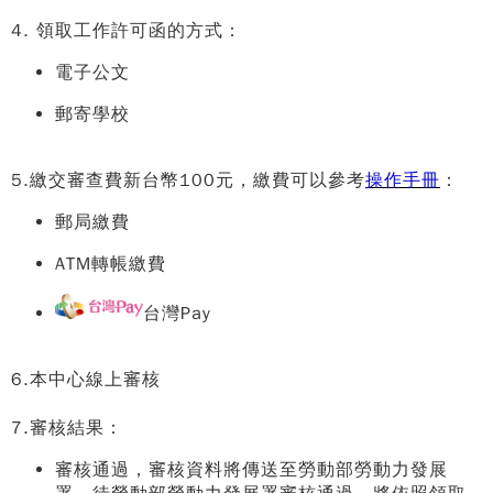
4. 領取工作許可函的方式：
電子公文
郵寄學校
5.繳交審查費新台幣100元，繳費可以參考
操作手冊
：
郵局繳費
ATM轉帳繳費
台灣Pay
6.本中心線上審核
7.審核結果：
審核通過，審核資料將傳送至勞動部勞動力發展