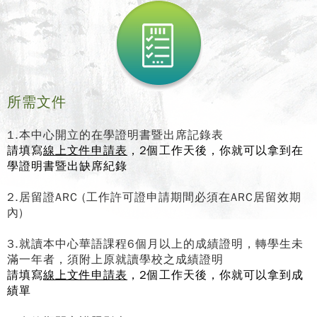
所需文件
1.本中心開立的在學證明書暨出席記錄表
請填寫
線上文件申請表
，2個工作天後，你就可以拿到在
學證明書暨出缺席紀錄
2.居留證ARC (工作許可證申請期間必須在ARC居留效期
內)
3.就讀本中心華語課程6個月以上的成績證明，轉學生未
滿一年者，須附上原就讀學校之成績證明
請填寫
線上文件申請表
，2個工作天後，你就可以拿到成
績單