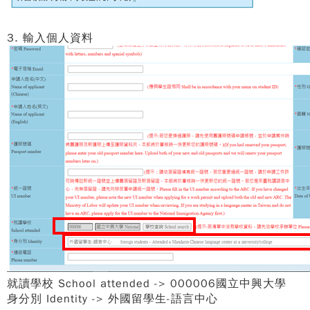
3. 輸入個人資料
就讀學校 School attended -> 000006國立中興大學
身分別 Identity -> 外國留
學生-語言中心