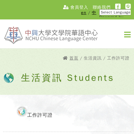
會員登入
聯絡我們
en
/
中
Powered by
Translate
首頁
/ 生活資訊 / 工作許可證
生活資訊 Students
工作許可證