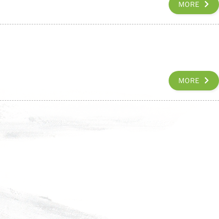
MORE
MORE