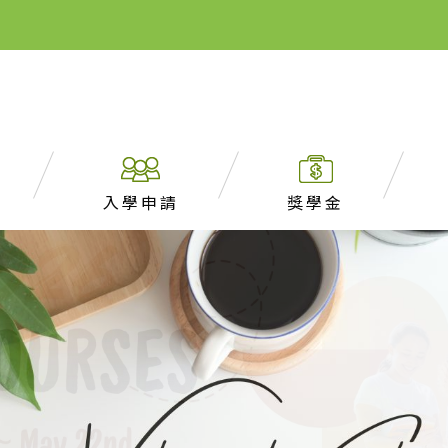
入學申請
獎學金