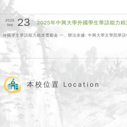
23
2025
2025年中興大學外國學生華語能力
Sep
外國學生華語能力精進獎勵金 一、辦法依據: 中興大學文學院華語中
本校位置 Location