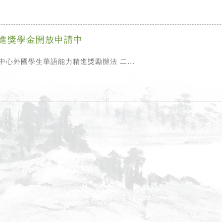
精進獎學金開放申請中
心外國學生華語能力精進獎勵辦法 二...