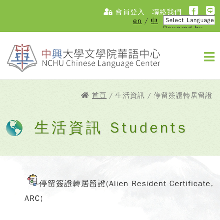
會員登入
聯絡我們
en
/
中
Powered by
Translate
首頁
/ 生活資訊 / 停留簽證轉居留證
生活資訊 Students
停留簽證轉居留證(Alien Resident Certificate,
ARC)