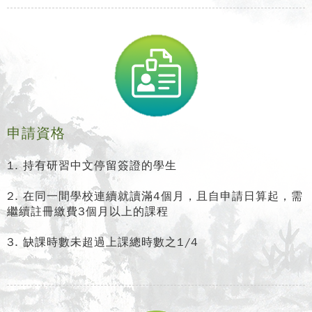
申請資格
1. 持有研習中文停留簽證的學生
2. 在同一間學校連續就讀滿4個月，且自申請日算起，需
繼續註冊繳費3個月以上的課程
3. 缺課時數未超過上課總時數之1/4