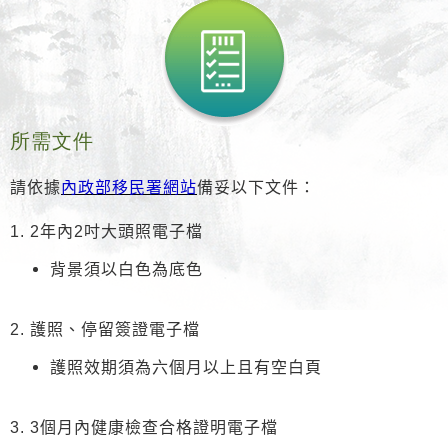
所需文件
請依據
內政部移民署網站
備妥以下文件：
1. 2年內2吋大頭照電子檔
背景須以白色為底色
2. 護照、停留簽證電子檔
護照效期須為六個月以上且有空白頁
3. 3個月內健康檢查合格證明電子檔