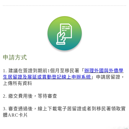
申請方式
1. 建議在簽證到期前1個月至移民署「
辦理外國與外僑學
生居留證及展延或異動登記線上申辦系統
」申請居留證，
上傳所有資料
2.
繳交費用後，
等待審查
3. 審查通過後，線上下載電子居留證或者到移民署領取實
體ARC卡片