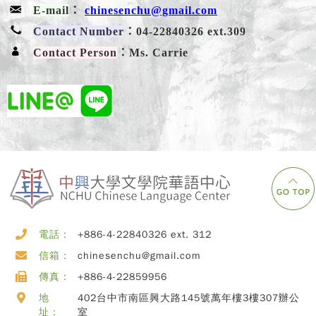
E-mail
：
chinesenchu@gmail.com
Contact Number
：04-22840326 ext.309
Contact Person
：Ms. Carrie
電話：
+886-4-22840326 ext. 312
信箱：
chinesenchu@gmail.com
傳真：
+886-4-22859956
地
402台中市南區興大路145號萬年樓3樓307辦公
址：
室