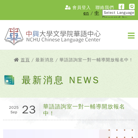
會員登入
聯絡我們
en
/
中
Powered by
Translate
首頁
/ 最新消息 / 華語諮詢室一對一輔導開放報名中！
最新消息 NEWS
23
華語諮詢室一對一輔導開放報名
2025
Sep
中！