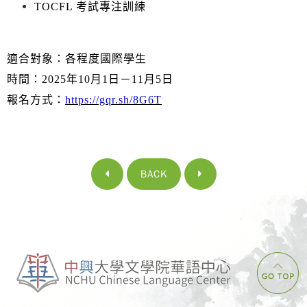
TOCFL 考試專注訓練
適合對象：各程度國際學生
時間：2025年10月1日－11月5日
報名方式：
https://gqr.sh/8G6T
BACK