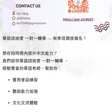
華語諮詢室 一對一輔導 — 秋季班開放報名！
想在短時間內提升中文能力？
我們提供
華語諮詢室 一對一輔導
，
經驗豐富的華語老師，幫助你：
實用會話練習
聽說能力加強
文化交流體驗